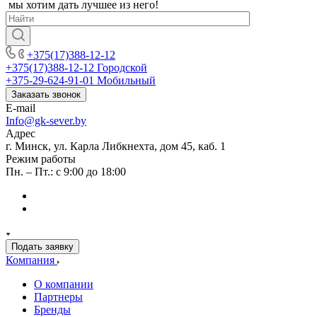
мы хотим дать лучшее из него!
+375(17)388-12-12
+375(17)388-12-12
Городской
+375-29-624-91-01
Мобильный
Заказать звонок
E-mail
Info@gk-sever.by
Адрес
г. Минск, ул. Карла Либкнехта, дом 45, каб. 1
Режим работы
Пн. – Пт.: с 9:00 до 18:00
Подать заявку
Компания
О компании
Партнеры
Бренды