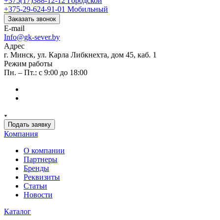
+375(17)388-12-12
Городской
+375-29-624-91-01
Мобильный
Заказать звонок
E-mail
Info@gk-sever.by
Адрес
г. Минск, ул. Карла Либкнехта, дом 45, каб. 1
Режим работы
Пн. – Пт.: с 9:00 до 18:00
Подать заявку
Компания
О компании
Партнеры
Бренды
Реквизиты
Статьи
Новости
Каталог