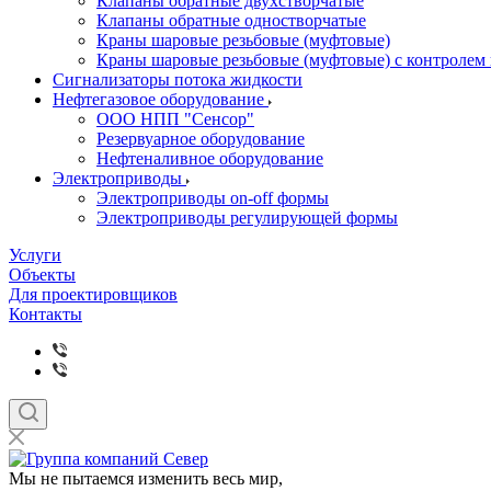
Клапаны обратные двухстворчатые
Клапаны обратные одностворчатые
Краны шаровые резьбовые (муфтовые)
Краны шаровые резьбовые (муфтовые) с контролем
Сигнализаторы потока жидкости
Нефтегазовое оборудование
ООО НПП "Сенсор"
Резервуарное оборудование
Нефтеналивное оборудование
Электроприводы
Электроприводы on-off формы
Электроприводы регулирующей формы
Услуги
Объекты
Для проектировщиков
Контакты
Мы не пытаемся изменить весь мир,