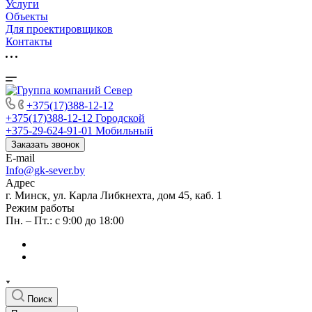
Услуги
Объекты
Для проектировщиков
Контакты
+375(17)388-12-12
+375(17)388-12-12
Городской
+375-29-624-91-01
Мобильный
Заказать звонок
E-mail
Info@gk-sever.by
Адрес
г. Минск, ул. Карла Либкнехта, дом 45, каб. 1
Режим работы
Пн. – Пт.: с 9:00 до 18:00
Поиск