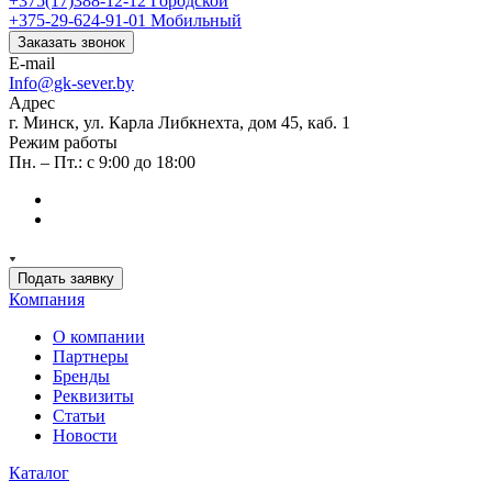
+375(17)388-12-12
Городской
+375-29-624-91-01
Мобильный
Заказать звонок
E-mail
Info@gk-sever.by
Адрес
г. Минск, ул. Карла Либкнехта, дом 45, каб. 1
Режим работы
Пн. – Пт.: с 9:00 до 18:00
Подать заявку
Компания
О компании
Партнеры
Бренды
Реквизиты
Статьи
Новости
Каталог