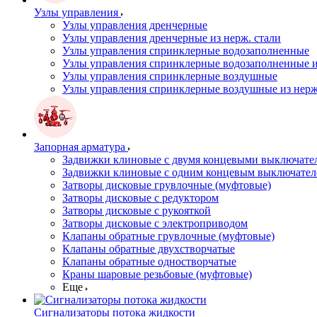
Узлы управления
Узлы управления дренчерные
Узлы управления дренчерные из нерж. стали
Узлы управления спринклерные водозаполненные
Узлы управления спринклерные водозаполненные и
Узлы управления спринклерные воздушные
Узлы управления спринклерные воздушные из нерж
Запорная арматура
Задвижки клиновые с двумя концевыми выключате
Задвижки клиновые с одним концевым выключател
Затворы дисковые грувлочные (муфтовые)
Затворы дисковые с редуктором
Затворы дисковые с рукояткой
Затворы дисковые с электроприводом
Клапаны обратные грувлочные (муфтовые)
Клапаны обратные двухстворчатые
Клапаны обратные одностворчатые
Краны шаровые резьбовые (муфтовые)
Еще
Сигнализаторы потока жидкости