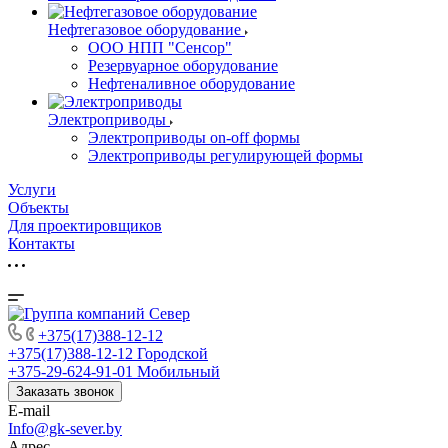
Нефтегазовое оборудование
ООО НПП "Сенсор"
Резервуарное оборудование
Нефтеналивное оборудование
Электроприводы
Электроприводы on-off формы
Электроприводы регулирующей формы
Услуги
Объекты
Для проектировщиков
Контакты
+375(17)388-12-12
+375(17)388-12-12
Городской
+375-29-624-91-01
Мобильный
Заказать звонок
E-mail
Info@gk-sever.by
Адрес