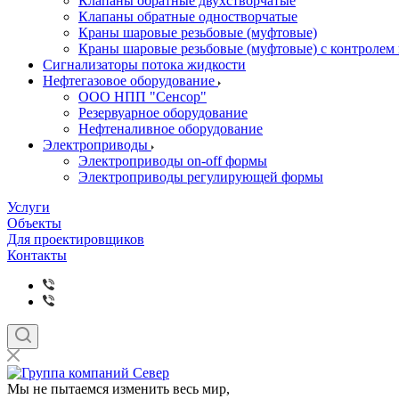
Клапаны обратные двухстворчатые
Клапаны обратные одностворчатые
Краны шаровые резьбовые (муфтовые)
Краны шаровые резьбовые (муфтовые) с контролем
Сигнализаторы потока жидкости
Нефтегазовое оборудование
ООО НПП "Сенсор"
Резервуарное оборудование
Нефтеналивное оборудование
Электроприводы
Электроприводы on-off формы
Электроприводы регулирующей формы
Услуги
Объекты
Для проектировщиков
Контакты
Мы не пытаемся изменить весь мир,