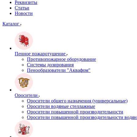
Реквизиты
Статьи
Новости
Каталог
Пенное пожаротушение
Противопожарное оборудование
Системы дозирования
Пенообразователи "Аквафом"
Оросители
Оросители oбщего назначения (универсальные)
Оросители водяные стеллажные
Оросители повышенной производительности
Оросители повышенной производительности водян