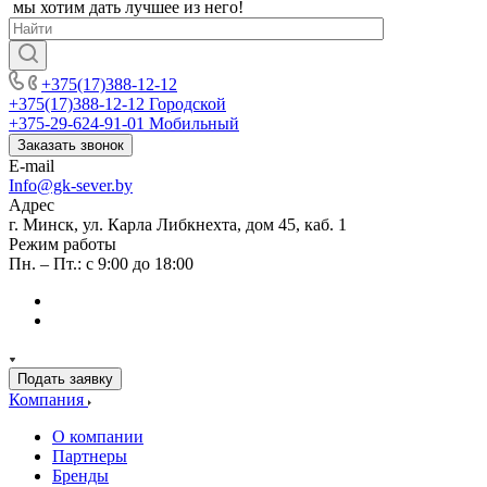
мы хотим дать лучшее из него!
+375(17)388-12-12
+375(17)388-12-12
Городской
+375-29-624-91-01
Мобильный
Заказать звонок
E-mail
Info@gk-sever.by
Адрес
г. Минск, ул. Карла Либкнехта, дом 45, каб. 1
Режим работы
Пн. – Пт.: с 9:00 до 18:00
Подать заявку
Компания
О компании
Партнеры
Бренды