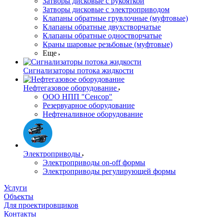
Затворы дисковые с рукояткой
Затворы дисковые с электроприводом
Клапаны обратные грувлочные (муфтовые)
Клапаны обратные двухстворчатые
Клапаны обратные одностворчатые
Краны шаровые резьбовые (муфтовые)
Еще
Сигнализаторы потока жидкости
Нефтегазовое оборудование
ООО НПП "Сенсор"
Резервуарное оборудование
Нефтеналивное оборудование
Электроприводы
Электроприводы on-off формы
Электроприводы регулирующей формы
Услуги
Объекты
Для проектировщиков
Контакты