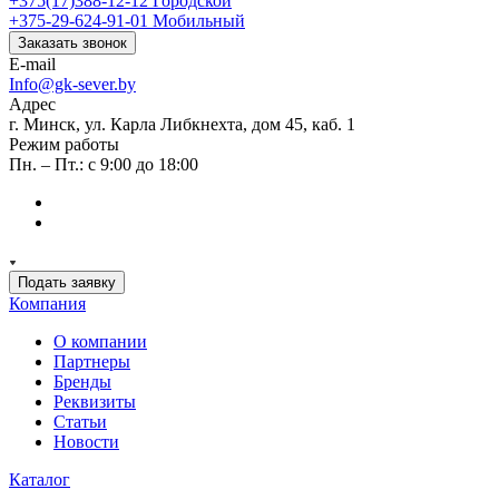
+375(17)388-12-12
Городской
+375-29-624-91-01
Мобильный
Заказать звонок
E-mail
Info@gk-sever.by
Адрес
г. Минск, ул. Карла Либкнехта, дом 45, каб. 1
Режим работы
Пн. – Пт.: с 9:00 до 18:00
Подать заявку
Компания
О компании
Партнеры
Бренды
Реквизиты
Статьи
Новости
Каталог