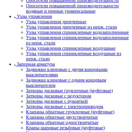
Оросители повышенной производительности
Оросители повышенной производительности
водяные и пенные универсальные
Узлы управления
Узлы управления дренчерные
Узлы управления дренчерные из нерж. стали
Узлы управления спринклерные водозаполненные
Узлы управления спринклерные водозаполненные
из нерж. стали
Узлы управления спринклерные воздушные
Узлы управления спринклерные воздушные из
нерж. стали
Запорная арматура
Задвижки клиновые с двумя концевыми
выключателями
Задвижки клиновые с одним концевым
выключателем
Затворы дисковые грувлочные (муфтовые)
Затворы дисковые с редуктором
Затворы дисковые с рукояткой
Затворы дисковые с электроприводом
Клапаны обратные грувлочные (муфтовые)
Клапаны обратные двухстворчатые
Клапаны обратные одностворчатые
Краны шаровые резьбовые (муфтовые)