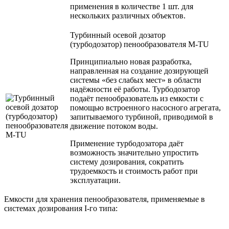
применения в количестве 1 шт. для
нескольких различных объектов.
Турбинный осевой дозатор
(турбодозатор) пенообразователя M-TU
Принципиально новая разработка,
направленная на создание дозирующей
системы «без слабых мест» в области
надёжности её работы. Турбодозатор
подаёт пенообразователь из емкости с
помощью встроенного насосного агрегата,
запитываемого турбиной, приводимой в
движение потоком воды.
Применение турбодозатора даёт
возможность значительно упростить
систему дозирования, сократить
трудоемкость и стоимость работ при
эксплуатации.
Емкости для хранения пенообразователя, применяемые в
системах дозирования I-го типа: