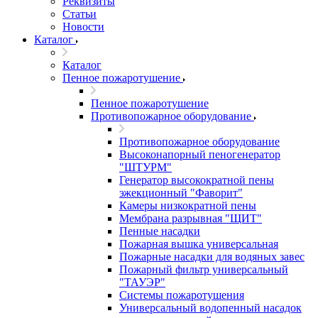
Реквизиты
Статьи
Новости
Каталог
Каталог
Пенное пожаротушение
Пенное пожаротушение
Противопожарное оборудование
Противопожарное оборудование
Высоконапорный пеногенератор
"ШТУРМ"
Генератор высокократной пены
эжекционный "Фаворит"
Камеры низкократной пены
Мембрана разрывная "ЩИТ"
Пенные насадки
Пожарная вышка универсальная
Пожарные насадки для водяных завес
Пожарный фильтр универсальный
"ТАУЭР"
Системы пожаротушения
Универсальный водопенный насадок