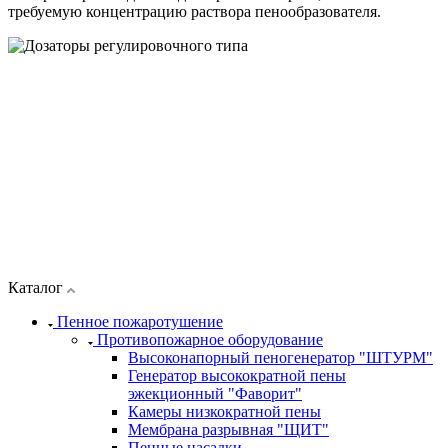
требуемую концентрацию раствора пенообразователя.
Каталог
Пенное пожаротушение
Противопожарное оборудование
Высоконапорный пеногенератор "ШТУРМ"
Генератор высокократной пены
эжекционный "Фаворит"
Камеры низкократной пены
Мембрана разрывная "ЩИТ"
Пенные насадки