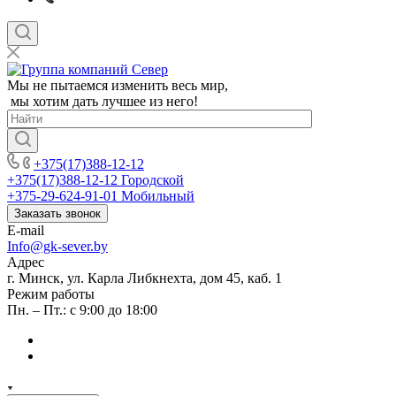
Мы не пытаемся изменить весь мир,
мы хотим дать лучшее из него!
+375(17)388-12-12
+375(17)388-12-12
Городской
+375-29-624-91-01
Мобильный
Заказать звонок
E-mail
Info@gk-sever.by
Адрес
г. Минск, ул. Карла Либкнехта, дом 45, каб. 1
Режим работы
Пн. – Пт.: с 9:00 до 18:00