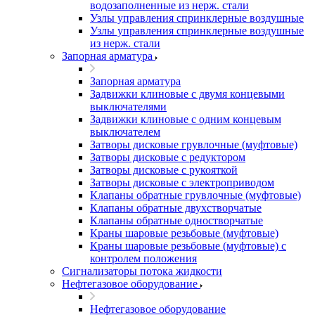
водозаполненные из нерж. стали
Узлы управления спринклерные воздушные
Узлы управления спринклерные воздушные
из нерж. стали
Запорная арматура
Запорная арматура
Задвижки клиновые с двумя концевыми
выключателями
Задвижки клиновые с одним концевым
выключателем
Затворы дисковые грувлочные (муфтовые)
Затворы дисковые с редуктором
Затворы дисковые с рукояткой
Затворы дисковые с электроприводом
Клапаны обратные грувлочные (муфтовые)
Клапаны обратные двухстворчатые
Клапаны обратные одностворчатые
Краны шаровые резьбовые (муфтовые)
Краны шаровые резьбовые (муфтовые) с
контролем положения
Сигнализаторы потока жидкости
Нефтегазовое оборудование
Нефтегазовое оборудование