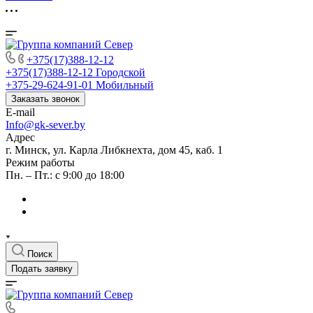
+375(17)388-12-12
+375(17)388-12-12
Городской
+375-29-624-91-01
Мобильный
Заказать звонок
E-mail
Info@gk-sever.by
Адрес
г. Минск, ул. Карла Либкнехта, дом 45, каб. 1
Режим работы
Пн. – Пт.: с 9:00 до 18:00
Поиск
Подать заявку