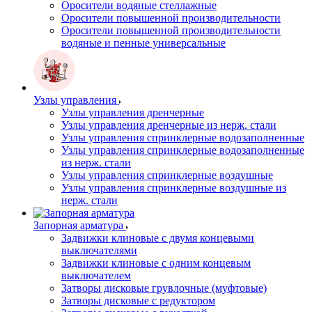
Оросители водяные стеллажные
Оросители повышенной производительности
Оросители повышенной производительности
водяные и пенные универсальные
Узлы управления
Узлы управления дренчерные
Узлы управления дренчерные из нерж. стали
Узлы управления спринклерные водозаполненные
Узлы управления спринклерные водозаполненные
из нерж. стали
Узлы управления спринклерные воздушные
Узлы управления спринклерные воздушные из
нерж. стали
Запорная арматура
Задвижки клиновые с двумя концевыми
выключателями
Задвижки клиновые с одним концевым
выключателем
Затворы дисковые грувлочные (муфтовые)
Затворы дисковые с редуктором