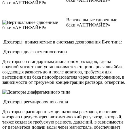
бaки «АНТИФАЙЕР»
Вертикальные сдвоенные
бaки «АНТИФАЙЕР»
Дозаторы, применяемые в системах дозирования II-го типа:
Дозаторы диафрагменного типа
Дозаторы со стандартным диапазоном расходов, где на
водяной магистрали устанавливается стационарная «шайба»
создающая разность до и после дозатора, требуемая для
вытеснения из бака пенообразователя через калиброванное, в
зависимости от требуемой концентрации раствора, отверстие.
Дозаторы регулировочного типа
Дозаторы с расширенным диапазоном расходов, в составе
которого предусмотрен автоматический регулятор, который,
также создавая требуемую разность давлений, в зависимости
от параметров подачи воды через магистраль, обеспечивает