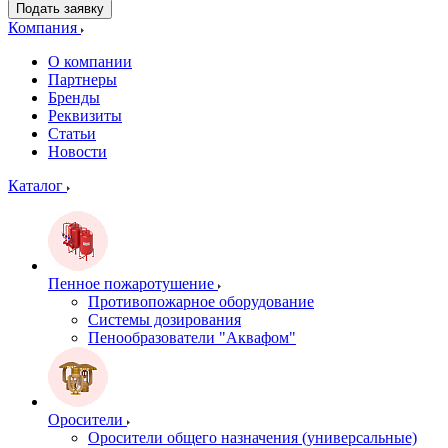
Подать заявку
Компания
О компании
Партнеры
Бренды
Реквизиты
Статьи
Новости
Каталог
Пенное пожаротушение
Противопожарное оборудование
Системы дозирования
Пенообразователи "Аквафом"
Оросители
Оросители oбщего назначения (универсальные)