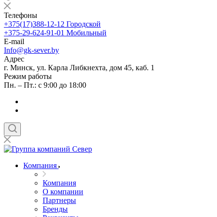
Телефоны
+375(17)388-12-12
Городской
+375-29-624-91-01
Мобильный
E-mail
Info@gk-sever.by
Адрес
г. Минск, ул. Карла Либкнехта, дом 45, каб. 1
Режим работы
Пн. – Пт.: с 9:00 до 18:00
Компания
Компания
О компании
Партнеры
Бренды