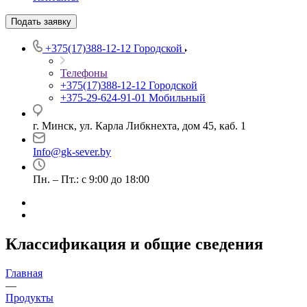
Подать заявку
+375(17)388-12-12
Городской
Телефоны
+375(17)388-12-12
Городской
+375-29-624-91-01
Мобильный
г. Минск, ул. Карла Либкнехта, дом 45, каб. 1
Info@gk-sever.by
Пн. – Пт.: с 9:00 до 18:00
Классификация и общие сведения
Главная
—
Продукты