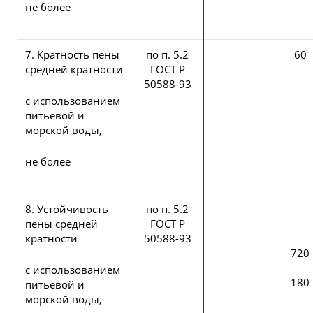
не более
7. Кратность пены
по п. 5.2
60
средней кратности
ГОСТ Р
50588-93
с использованием
питьевой и
морской воды,
не более
8. Устойчивость
по п. 5.2
пены средней
ГОСТ Р
кратности
50588-93
720
с использованием
180
питьевой и
морской воды,