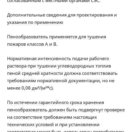
согласованным с местными органами СЭС.
Дополнительные сведения для проектирования и
указания по применению
Пенообразователь применяется для тушения
пожаров классов А и В.
Нормативная интенсивность подачи рабочего
раствора при тушении углеводородных топлив
пеной средней кратности должна соответствовать
требованиям нормативной документации, но не
менее 0,08 дм³/(м²*с).
По истечении гарантийного срока хранения
пенообразователь должен быть подвергнут проверке
на соответствие требованиям настоящих
технических условий и при установлении
соответствия может быть использован потребителем