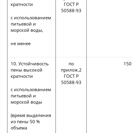
кратности
ГОСТ Р
50588-93
с использованием
питьевой и
морской воды,
не менее
10. Устойчивость
по
150
пены высокой
прилож.2
кратности
ГОСТ Р
50588-93
с использованием
питьевой и
морской воды
(время выделения
из пены 50 %
объема