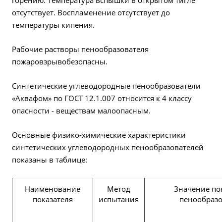
горению. Температура вспышки в открытом тигле
отсутствует. Воспламенение отсутствует до
температуры кипения.
Рабочие растворы пенообразователя
пожаровзрывобезопасны.
Синтетические углеводородные пенообразователи
«Аквафом» по ГОСТ 12.1.007 относится к 4 классу
опасности - веществам малоопасным.
Основные физико-химические характеристики
синтетических углеводородных пенообразователей
показаны в таблице:
Наименование
Метод
Значение по
показателя
испытания
пенообразо