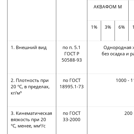
АКВАФОМ М
1%
3%
6%
1. Внешний вид
по п. 5.1
Однородная 
ГОСТ Р
без осадка и 
50588-93
2. Плотность при
по ГОСТ
1000 - 
20 °C, в пределах,
18995.1-73
кг/м³
3. Кинематическая
по ГОСТ
200
вязкость при 20
33-2000
°C, менее, мм²/с