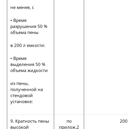
не менее, с
• Время
разрушения 50 %
объема пены
в 200 л емкости:
• Время
выделения 50 %
объема жидкости
из пены,
полученной на
стендовой
установке:
9. Кратность пены
по
200
высокой
прилож.2