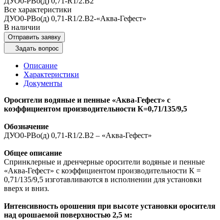
ДУО0-РВо(д) 0,71-R1/2.В2
Все характеристики
ДУО0-РВо(д) 0,71-R1/2.В2-«Аква-Гефест»
В наличии
Отправить заявку
Задать вопрос
Описание
Характеристики
Документы
Оросители водяные и пенные «Аква-Гефест» с
коэффициентом производительности К=0,71/135/9,5 ​​
Обозначение
ДУО0-РВо(д) 0,71-R1/2.В2 – «Аква-Гефест»​
Общее описание
Спринклерные и дренчерные оросители водяные и пенные
«Аква-Гефест» с коэффициентом производительности К =
0,71/135/9,5 изготавливаются в исполнении для установки
вверх и вниз.
Интенсивность орошения при высоте установки оросителя
над орошаемой поверхностью 2,5 м: