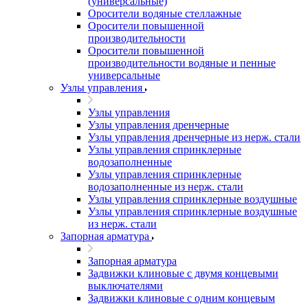
(универсальные)
Оросители водяные стеллажные
Оросители повышенной
производительности
Оросители повышенной
производительности водяные и пенные
универсальные
Узлы управления
Узлы управления
Узлы управления дренчерные
Узлы управления дренчерные из нерж. стали
Узлы управления спринклерные
водозаполненные
Узлы управления спринклерные
водозаполненные из нерж. стали
Узлы управления спринклерные воздушные
Узлы управления спринклерные воздушные
из нерж. стали
Запорная арматура
Запорная арматура
Задвижки клиновые с двумя концевыми
выключателями
Задвижки клиновые с одним концевым