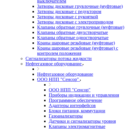
выключателем
Затворы дисковые грувлочные (муфтовые)
Затворы дисковые с редуктором
Затворы дисковые с рукояткой
Затворы дисковые с электроприводом
Клапаны обратные грувлочные (муфтовые)
Клапаны обратные двухстворчатые
Клапаны обратные одностворчатые
Краны шаровые резьбовые (муфтовые)
Краны шаровые резьбовые (муфтовые) с
контролем положения
Сигнализаторы потока жидкости
Нефтегазовое оборудование
Нефтегазовое оборудование
ООО НПП "Сенсор"
ООО НПП "Сенсор"
Приборы индикации и управления
Программное обеспечение
Адаптеры интерфейсов
Блоки питания, коммутации
Газоанализаторы
Датчики и сигнализаторы уровня
Клапаны электромагнитные