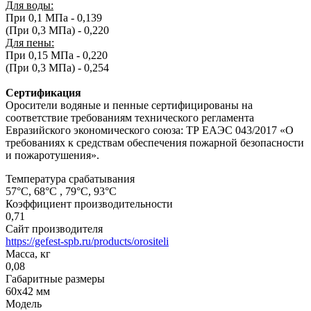
Для воды:
При 0,1 МПа - 0,139
(При 0,3 МПа) - 0,220
Для пены:
При 0,15 МПа - 0,220
(При 0,3 МПа) - 0,254
Сертификация
Оросители водяные и пенные сертифицированы на
соответствие требованиям технического регламента
Евразийского экономического союза: ТР ЕАЭС 043/2017 «О
требованиях к средствам обеспечения пожарной безопасности
и пожаротушения».
Температура срабатывания
57°С, 68°С , 79°С, 93°С
Коэффициент производительности
0,71
Сайт производителя
https://gefest-spb.ru/products/orositeli
Масса, кг
0,08
Габаритные размеры
60х42 мм
Модель