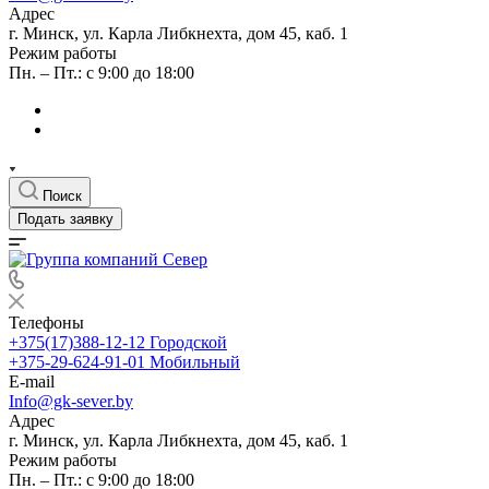
Адрес
г. Минск, ул. Карла Либкнехта, дом 45, каб. 1
Режим работы
Пн. – Пт.: с 9:00 до 18:00
Поиск
Подать заявку
Телефоны
+375(17)388-12-12
Городской
+375-29-624-91-01
Мобильный
E-mail
Info@gk-sever.by
Адрес
г. Минск, ул. Карла Либкнехта, дом 45, каб. 1
Режим работы
Пн. – Пт.: с 9:00 до 18:00