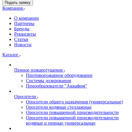
Подать заявку
Компания
О компании
Партнеры
Бренды
Реквизиты
Статьи
Новости
Каталог
Пенное пожаротушение
Противопожарное оборудование
Системы дозирования
Пенообразователи "Аквафом"
Оросители
Оросители oбщего назначения (универсальные)
Оросители водяные стеллажные
Оросители повышенной производительности
Оросители повышенной производительности
водяные и пенные универсальные