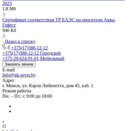
2023
1,8 Мб
Сертификат соответствия ТР ЕАЭС на оросители Аква-
Гефест
946 Кб
Назад к списку
+375(17)388-12-12
+375(17)388-12-12
Городской
+375-29-624-91-01
Мобильный
Заказать звонок
E-mail
Info@gk-sever.by
Адрес
г. Минск, ул. Карла Либкнехта, дом 45, каб. 1
Режим работы
Пн. – Пт.: с 9:00 до 18:00