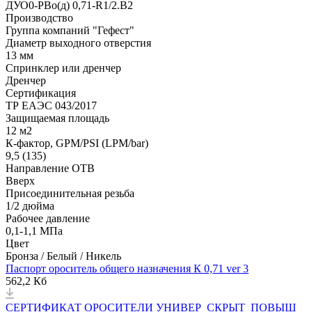
ДУО0-РВо(д) 0,71-R1/2.В2
Производство
Группа компаний "Гефест"
Диаметр выходного отверстия
13 мм
Спринклер или дренчер
Дренчер
Сертификация
ТР ЕАЭС 043/2017
Защищаемая площадь
12 м2
К-фактор, GPM/PSI (LPM/bar)
9,5 (135)
Направление ОТВ
Вверх
Присоединительная резьба
1/2 дюйма
Рабочее давление
0,1-1,1 МПа
Цвет
Бронза / Белый / Никель
Паспорт ороситель общего назначения К 0,71 ver 3
562,2 Кб
СЕРТИФИКАТ ОРОСИТЕЛИ УНИВЕР_СКРЫТ_ПОВЫШ