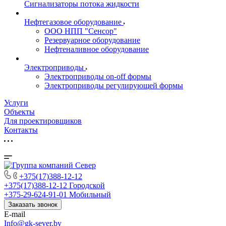
Сигнализаторы потока жидкости
Нефтегазовое оборудование
ООО НПП "Сенсор"
Резервуарное оборудование
Нефтеналивное оборудование
Электроприводы
Электроприводы on-off формы
Электроприводы регулирующей формы
Услуги
Объекты
Для проектировщиков
Контакты
+375(17)388-12-12
+375(17)388-12-12
Городской
+375-29-624-91-01
Мобильный
Заказать звонок
E-mail
Info@gk-sever.by