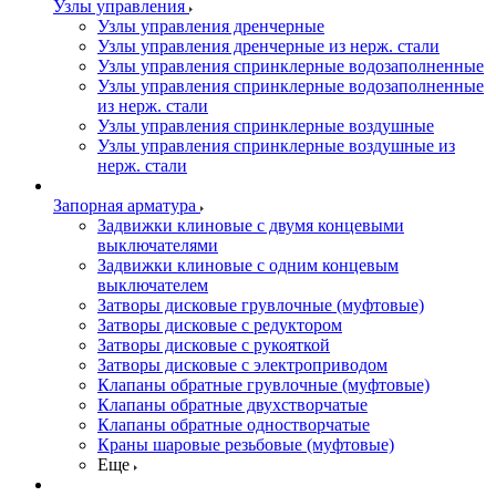
Узлы управления
Узлы управления дренчерные
Узлы управления дренчерные из нерж. стали
Узлы управления спринклерные водозаполненные
Узлы управления спринклерные водозаполненные
из нерж. стали
Узлы управления спринклерные воздушные
Узлы управления спринклерные воздушные из
нерж. стали
Запорная арматура
Задвижки клиновые с двумя концевыми
выключателями
Задвижки клиновые с одним концевым
выключателем
Затворы дисковые грувлочные (муфтовые)
Затворы дисковые с редуктором
Затворы дисковые с рукояткой
Затворы дисковые с электроприводом
Клапаны обратные грувлочные (муфтовые)
Клапаны обратные двухстворчатые
Клапаны обратные одностворчатые
Краны шаровые резьбовые (муфтовые)
Еще