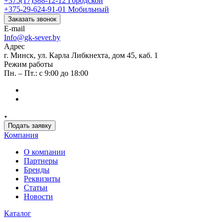
+375(17)388-12-12
Городской
+375-29-624-91-01
Мобильный
Заказать звонок
E-mail
Info@gk-sever.by
Адрес
г. Минск, ул. Карла Либкнехта, дом 45, каб. 1
Режим работы
Пн. – Пт.: с 9:00 до 18:00
Подать заявку
Компания
О компании
Партнеры
Бренды
Реквизиты
Статьи
Новости
Каталог