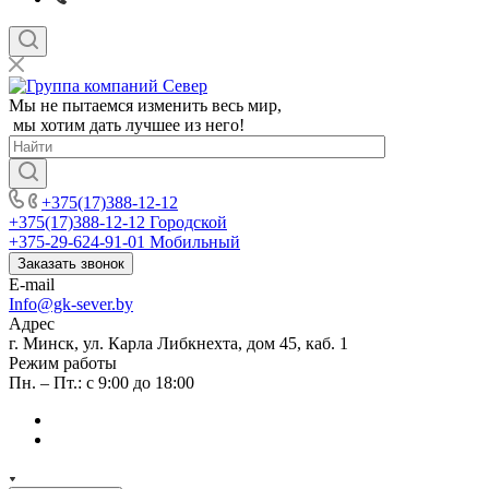
Мы не пытаемся изменить весь мир,
мы хотим дать лучшее из него!
+375(17)388-12-12
+375(17)388-12-12
Городской
+375-29-624-91-01
Мобильный
Заказать звонок
E-mail
Info@gk-sever.by
Адрес
г. Минск, ул. Карла Либкнехта, дом 45, каб. 1
Режим работы
Пн. – Пт.: с 9:00 до 18:00