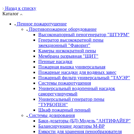
Назад к списку
Каталог
Пенное пожаротушение
Противопожарное оборудование
Высоконапорный пеногенератор "ШТУРМ"
Генератор высокократной пены
эжекционный "Фаворит"
Камеры низкократной пены
Мембрана разрывная "ЩИТ"
Пенные насадки
Пожарная вышка универсальная
Пожарные насадки для водяных завес
Пожарный фильтр универсальный "ТАУЭР"
Системы пожаротушения
Универсальный водопенный насадок
саморегулируемый
Универсальный генератор пены
"ТУРБОПЕН"
Шкаф пожарный пенный
Системы дозирования
Баки-дозаторы (БД) Модель "АНТИФАЙЕР"
Балансирующие дозаторы M-BP
Емкости для хранения пенообразователя