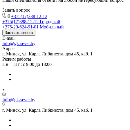
Наши специалисты ответят на любой интересующий вопрос
Задать вопрос
+375(17)388-12-12
+375(17)388-12-12
Городской
+375-29-624-91-01
Мобильный
Заказать звонок
E-mail
Info@gk-sever.by
Адрес
г. Минск, ул. Карла Либкнехта, дом 45, каб. 1
Режим работы
Пн. – Пт.: с 9:00 до 18:00
Info@gk-sever.by
г. Минск, ул. Карла Либкнехта, дом 45, каб. 1