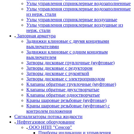
Узлы управления спринклерные водозаполненные
Узлы управления спринклерные водозаполненные
из нерж. стали
Узлы управления спринклерные воздушные
Узлы управления спринклерные воздушные из
нерж. стали
Запорная арматура
Задвижки клиновые с двумя концевыми
выключателями
Задвижки клиновые с одним концевым
выключателем
Затворы дисковые грувлочные (муфтовые)
Затворы дисковые с редуктором
Затворы дисковые с рукояткой
Затворы дисковые с электроприводом
Клапаны обратные грувлочные (муфтовые)
Клапаны обратные двухстворчатые
Клапаны обратные одностворчатые
Краны шаровые резьбовые (муфтовые)
Краны шаровые резьбовые (муфтовые) с
контролем положения
Сигнализаторы потока жидкости
Нефтегазовое оборудование
ООО НПП "Сенсор"
Приборы индикации и управления