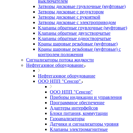
выключателем
Затворы дисковые грувлочные (муфтовые)
Затворы дисковые с редуктором
Затворы дисковые с рукояткой
Затворы дисковые с электроприводом
Клапаны обратные грувлочные (муфтовые)
Клапаны обратные двухстворчатые
Клапаны обратные одностворчатые
Краны шаровые резьбовые (муфтовые)
Краны шаровые резьбовые (муфтовые) с
контролем положения
Сигнализаторы потока жидкости
Нефтегазовое оборудование
Нефтегазовое оборудование
ООО НПП "Сенсор"
ООО НПП "Сенсор"
Приборы индикации и управления
Программное обеспечение
Адаптеры интерфейсов
Блоки питания, коммутации
Газоанализаторы
Датчики и сигнализаторы уровня
Клапаны электромагнитные