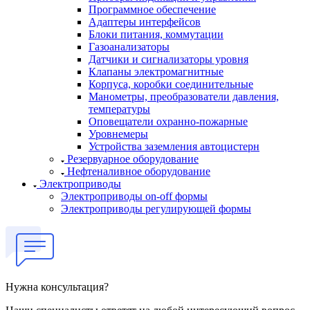
Программное обеспечение
Адаптеры интерфейсов
Блоки питания, коммутации
Газоанализаторы
Датчики и сигнализаторы уровня
Клапаны электромагнитные
Корпуса, коробки соединительные
Манометры, преобразователи давления,
температуры
Оповещатели охранно-пожарные
Уровнемеры
Устройства заземления автоцистерн
Резервуарное оборудование
Нефтеналивное оборудование
Электроприводы
Электроприводы on-off формы
Электроприводы регулирующей формы
Нужна консультация?