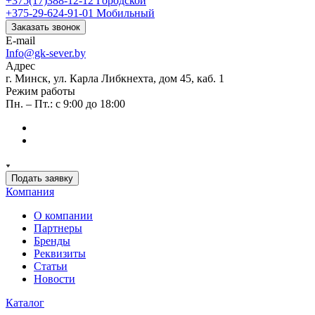
+375(17)388-12-12
Городской
+375-29-624-91-01
Мобильный
Заказать звонок
E-mail
Info@gk-sever.by
Адрес
г. Минск, ул. Карла Либкнехта, дом 45, каб. 1
Режим работы
Пн. – Пт.: с 9:00 до 18:00
Подать заявку
Компания
О компании
Партнеры
Бренды
Реквизиты
Статьи
Новости
Каталог