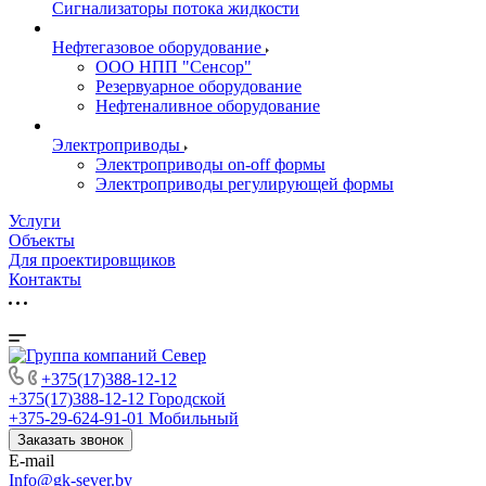
Сигнализаторы потока жидкости
Нефтегазовое оборудование
ООО НПП "Сенсор"
Резервуарное оборудование
Нефтеналивное оборудование
Электроприводы
Электроприводы on-off формы
Электроприводы регулирующей формы
Услуги
Объекты
Для проектировщиков
Контакты
+375(17)388-12-12
+375(17)388-12-12
Городской
+375-29-624-91-01
Мобильный
Заказать звонок
E-mail
Info@gk-sever.by