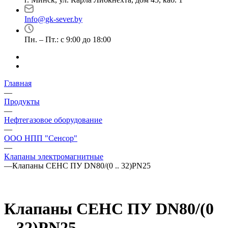
Info@gk-sever.by
Пн. – Пт.: с 9:00 до 18:00
Главная
—
Продукты
—
Нефтегазовое оборудование
—
ООО НПП "Сенсор"
—
Клапаны электромагнитные
—
Клапаны СЕНС ПУ DN80/(0 .. 32)PN25
Клапаны СЕНС ПУ DN80/(0
.. 32)PN25