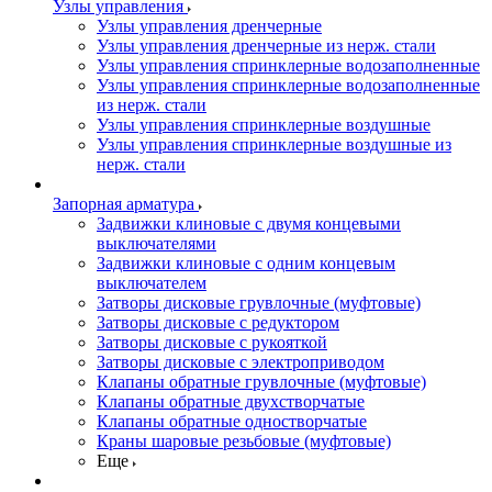
Узлы управления
Узлы управления дренчерные
Узлы управления дренчерные из нерж. стали
Узлы управления спринклерные водозаполненные
Узлы управления спринклерные водозаполненные
из нерж. стали
Узлы управления спринклерные воздушные
Узлы управления спринклерные воздушные из
нерж. стали
Запорная арматура
Задвижки клиновые с двумя концевыми
выключателями
Задвижки клиновые с одним концевым
выключателем
Затворы дисковые грувлочные (муфтовые)
Затворы дисковые с редуктором
Затворы дисковые с рукояткой
Затворы дисковые с электроприводом
Клапаны обратные грувлочные (муфтовые)
Клапаны обратные двухстворчатые
Клапаны обратные одностворчатые
Краны шаровые резьбовые (муфтовые)
Еще