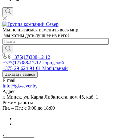
Мы не пытаемся изменить весь мир,
мы хотим дать лучшее из него!
+375(17)388-12-12
+375(17)388-12-12
Городской
+375-29-624-91-01
Мобильный
Заказать звонок
E-mail
Info@gk-sever.by
Адрес
г. Минск, ул. Карла Либкнехта, дом 45, каб. 1
Режим работы
Пн. – Пт.: с 9:00 до 18:00