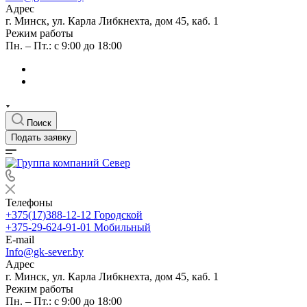
Адрес
г. Минск, ул. Карла Либкнехта, дом 45, каб. 1
Режим работы
Пн. – Пт.: с 9:00 до 18:00
Поиск
Подать заявку
Телефоны
+375(17)388-12-12
Городской
+375-29-624-91-01
Мобильный
E-mail
Info@gk-sever.by
Адрес
г. Минск, ул. Карла Либкнехта, дом 45, каб. 1
Режим работы
Пн. – Пт.: с 9:00 до 18:00