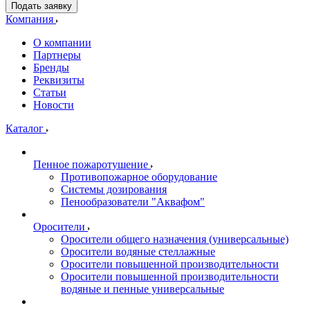
Подать заявку
Компания
О компании
Партнеры
Бренды
Реквизиты
Статьи
Новости
Каталог
Пенное пожаротушение
Противопожарное оборудование
Системы дозирования
Пенообразователи "Аквафом"
Оросители
Оросители oбщего назначения (универсальные)
Оросители водяные стеллажные
Оросители повышенной производительности
Оросители повышенной производительности
водяные и пенные универсальные