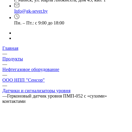
Info@gk-sever.by
Пн. – Пт.: с 9:00 до 18:00
Главная
—
Продукты
—
Нефтегазовое оборудование
—
ООО НПП "Сенсор"
—
Датчики и сигнализаторы уровня
—
Герконовый датчик уровня ПМП-052 с «сухими»
контактами