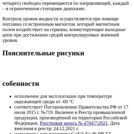
четырёх) свободно перемещаются по направляющей, каждый
– в ограниченном стопорами диапазоне.
Контроль уровня жидкости осуществляется при помощи
поплавка со встроенным магнитом, который магнитным
полем воздействует на герконы, коммутирующие выходные
цепи при достижении средой контролируемых значений
уровня.
Пояснительные рисунки
собенности
исполнение для эксплуатации при температуре
окружающей среды от -60 °C
соответствует Постановлению Правительства РФ от 17
июля 2015 г. №719. Включен в Реестр промышленной
продукции, произведённой на территории Российской
Федерации.
Реестровая запись № 4704\7\2021
. Дата
внесения в реестр: 24.12.2021 г.
маркировка взрывозащиты Ga/Gb Ex db IIB ТЗ