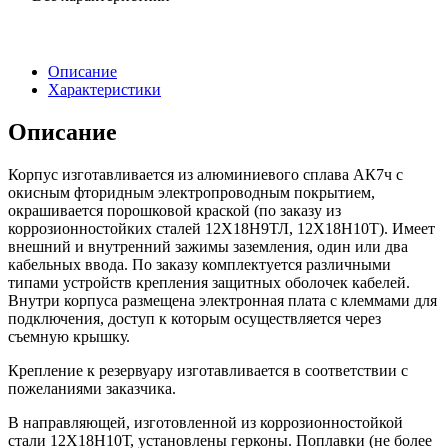
Описание
Характеристики
Описание
Корпус изготавливается из алюминиевого сплава АК7ч с
окисным фторидным электропроводным покрытием,
окрашивается порошковой краской (по заказу из
коррозионностойких сталей 12Х18Н9ТЛ, 12Х18Н10Т). Имеет
внешний и внутренний зажимы заземления, один или два
кабельных ввода. По заказу комплектуется различными
типами устройств крепления защитных оболочек кабелей.
Внутри корпуса размещена электронная плата с клеммами для
подключения, доступ к которым осуществляется через
съемную крышку.
Крепление к резервуару изготавливается в соответствии с
пожеланиями заказчика.
В направляющей, изготовленной из коррозионностойкой
стали 12Х18Н10Т, установлены герконы. Поплавки (не более