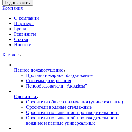
Подать заявку
Компания
О компании
Партнеры
Бренды
Реквизиты
Статьи
Новости
Каталог
Пенное пожаротушение
Противопожарное оборудование
Системы дозирования
Пенообразователи "Аквафом"
Оросители
Оросители oбщего назначения (универсальные)
Оросители водяные стеллажные
Оросители повышенной производительности
Оросители повышенной производительности
водяные и пенные универсальные