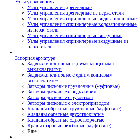
Узлы управления
Узлы управления дренчерные
Узлы управления дренчерные из нерж. стали
Узлы управления спринклерные водозаполненные
Узлы управления спринклерные водозаполненные
из нерж. стали
Узлы управления спринклерные воздушные
Узлы управления спринклерные воздушные из
нерж. стали
Запорная арматура
Задвижки клиновые с двумя концевыми
выключателями
Задвижки клиновые с одним концевым
выключателем
Затворы дисковые грувлочные (муфтовые)
Затворы дисковые с редуктором
Затворы дисковые с рукояткой
Затворы дисковые с электроприводом
Клапаны обратные грувлочные (муфтовые)
Клапаны обратные двухстворчатые
Клапаны обратные одностворчатые
Краны шаровые резьбовые (муфтовые)
Еще