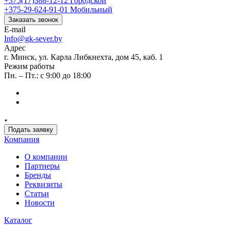
+375(17)388-12-12
Городской
+375-29-624-91-01
Мобильный
Заказать звонок
E-mail
Info@gk-sever.by
Адрес
г. Минск, ул. Карла Либкнехта, дом 45, каб. 1
Режим работы
Пн. – Пт.: с 9:00 до 18:00
Подать заявку
Компания
О компании
Партнеры
Бренды
Реквизиты
Статьи
Новости
Каталог