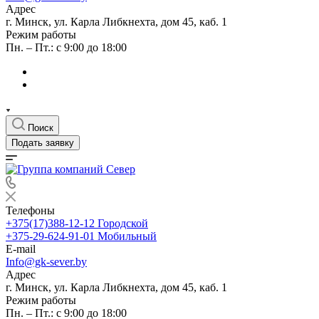
Адрес
г. Минск, ул. Карла Либкнехта, дом 45, каб. 1
Режим работы
Пн. – Пт.: с 9:00 до 18:00
Поиск
Подать заявку
Телефоны
+375(17)388-12-12
Городской
+375-29-624-91-01
Мобильный
E-mail
Info@gk-sever.by
Адрес
г. Минск, ул. Карла Либкнехта, дом 45, каб. 1
Режим работы
Пн. – Пт.: с 9:00 до 18:00