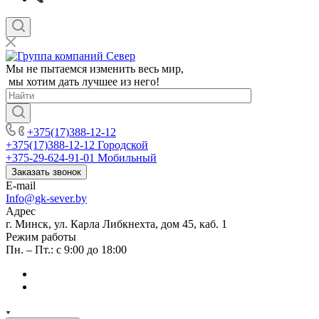
Мы не пытаемся изменить весь мир,
мы хотим дать лучшее из него!
+375(17)388-12-12
+375(17)388-12-12
Городской
+375-29-624-91-01
Мобильный
Заказать звонок
E-mail
Info@gk-sever.by
Адрес
г. Минск, ул. Карла Либкнехта, дом 45, каб. 1
Режим работы
Пн. – Пт.: с 9:00 до 18:00