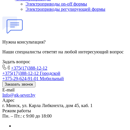
Электроприводы on-off формы
Электроприводы регулирующей формы
Нужна консультация?
Наши специалисты ответят на любой интересующий вопрос
Задать вопрос
+375(17)388-12-12
+375(17)388-12-12
Городской
+375-29-624-91-01
Мобильный
Заказать звонок
E-mail
Info@gk-sever.by
Адрес
г. Минск, ул. Карла Либкнехта, дом 45, каб. 1
Режим работы
Пн. – Пт.: с 9:00 до 18:00