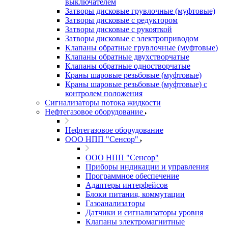
выключателем
Затворы дисковые грувлочные (муфтовые)
Затворы дисковые с редуктором
Затворы дисковые с рукояткой
Затворы дисковые с электроприводом
Клапаны обратные грувлочные (муфтовые)
Клапаны обратные двухстворчатые
Клапаны обратные одностворчатые
Краны шаровые резьбовые (муфтовые)
Краны шаровые резьбовые (муфтовые) с
контролем положения
Сигнализаторы потока жидкости
Нефтегазовое оборудование
Нефтегазовое оборудование
ООО НПП "Сенсор"
ООО НПП "Сенсор"
Приборы индикации и управления
Программное обеспечение
Адаптеры интерфейсов
Блоки питания, коммутации
Газоанализаторы
Датчики и сигнализаторы уровня
Клапаны электромагнитные