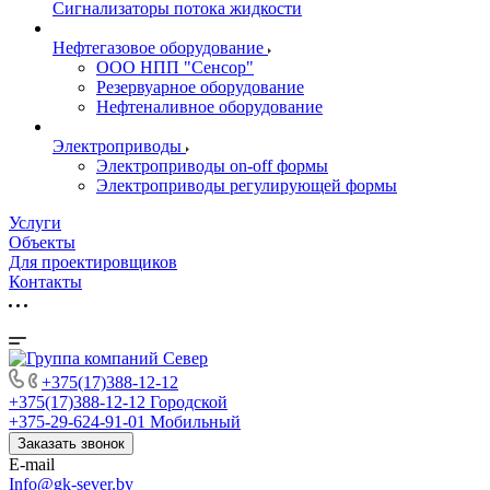
Сигнализаторы потока жидкости
Нефтегазовое оборудование
ООО НПП "Сенсор"
Резервуарное оборудование
Нефтеналивное оборудование
Электроприводы
Электроприводы on-off формы
Электроприводы регулирующей формы
Услуги
Объекты
Для проектировщиков
Контакты
+375(17)388-12-12
+375(17)388-12-12
Городской
+375-29-624-91-01
Мобильный
Заказать звонок
E-mail
Info@gk-sever.by