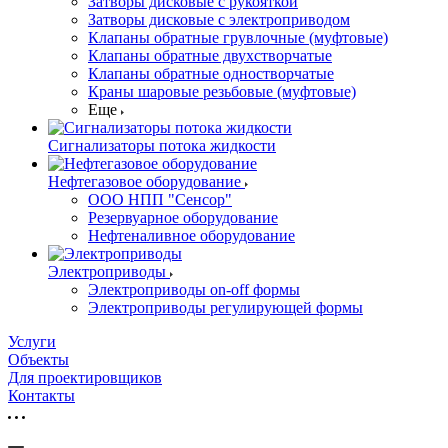
Затворы дисковые с рукояткой
Затворы дисковые с электроприводом
Клапаны обратные грувлочные (муфтовые)
Клапаны обратные двухстворчатые
Клапаны обратные одностворчатые
Краны шаровые резьбовые (муфтовые)
Еще
Сигнализаторы потока жидкости
Нефтегазовое оборудование
ООО НПП "Сенсор"
Резервуарное оборудование
Нефтеналивное оборудование
Электроприводы
Электроприводы on-off формы
Электроприводы регулирующей формы
Услуги
Объекты
Для проектировщиков
Контакты