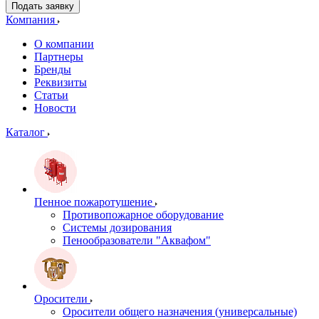
Подать заявку
Компания
О компании
Партнеры
Бренды
Реквизиты
Статьи
Новости
Каталог
Пенное пожаротушение
Противопожарное оборудование
Системы дозирования
Пенообразователи "Аквафом"
Оросители
Оросители oбщего назначения (универсальные)