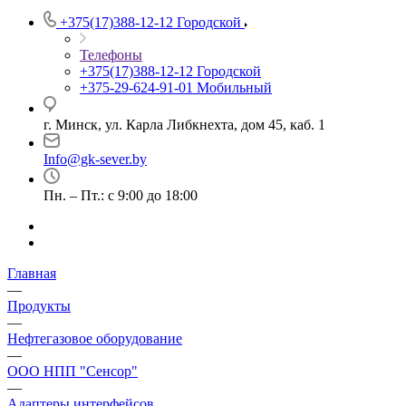
+375(17)388-12-12
Городской
Телефоны
+375(17)388-12-12
Городской
+375-29-624-91-01
Мобильный
г. Минск, ул. Карла Либкнехта, дом 45, каб. 1
Info@gk-sever.by
Пн. – Пт.: с 9:00 до 18:00
Главная
—
Продукты
—
Нефтегазовое оборудование
—
ООО НПП "Сенсор"
—
Адаптеры интерфейсов