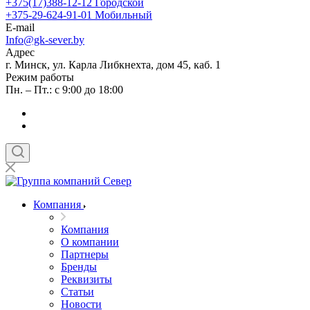
+375(17)388-12-12
Городской
+375-29-624-91-01
Мобильный
E-mail
Info@gk-sever.by
Адрес
г. Минск, ул. Карла Либкнехта, дом 45, каб. 1
Режим работы
Пн. – Пт.: с 9:00 до 18:00
Компания
Компания
О компании
Партнеры
Бренды
Реквизиты
Статьи
Новости