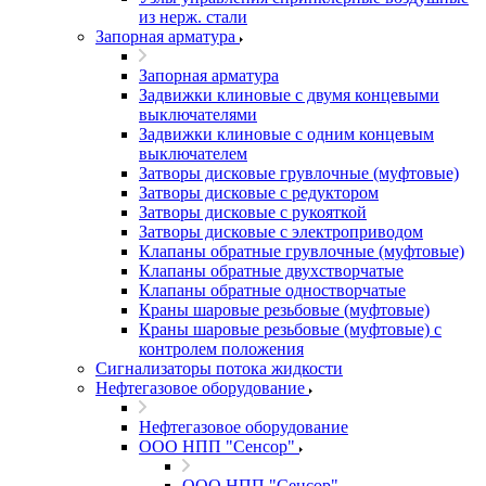
из нерж. стали
Запорная арматура
Запорная арматура
Задвижки клиновые с двумя концевыми
выключателями
Задвижки клиновые с одним концевым
выключателем
Затворы дисковые грувлочные (муфтовые)
Затворы дисковые с редуктором
Затворы дисковые с рукояткой
Затворы дисковые с электроприводом
Клапаны обратные грувлочные (муфтовые)
Клапаны обратные двухстворчатые
Клапаны обратные одностворчатые
Краны шаровые резьбовые (муфтовые)
Краны шаровые резьбовые (муфтовые) с
контролем положения
Сигнализаторы потока жидкости
Нефтегазовое оборудование
Нефтегазовое оборудование
ООО НПП "Сенсор"
ООО НПП "Сенсор"