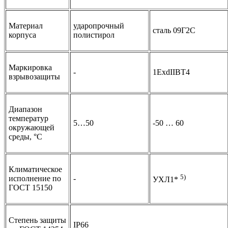
Материал
ударопрочный
сталь 09Г2С
корпуса
полистирол
Маркировка
-
1ExdIIBT4
взрывозащиты
Диапазон
температур
5…50
-50 … 60
окружающей
среды, °С
Климатическое
5)
исполнение по
-
УХЛ1*
ГОСТ 15150
Степень защиты
IP66