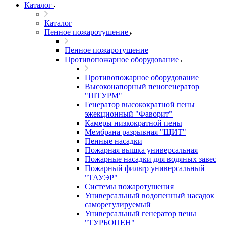
Каталог
Каталог
Пенное пожаротушение
Пенное пожаротушение
Противопожарное оборудование
Противопожарное оборудование
Высоконапорный пеногенератор
"ШТУРМ"
Генератор высокократной пены
эжекционный "Фаворит"
Камеры низкократной пены
Мембрана разрывная "ЩИТ"
Пенные насадки
Пожарная вышка универсальная
Пожарные насадки для водяных завес
Пожарный фильтр универсальный
"ТАУЭР"
Системы пожаротушения
Универсальный водопенный насадок
саморегулируемый
Универсальный генератор пены
"ТУРБОПЕН"