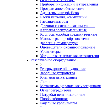
Приборы индикации и управления
Программное обеспечение
Адаптеры интерфейсов
Блоки питания, коммутации
Газоанализаторы
Датчики и сигнализаторы уровня
Клапаны электромагнитные
Корпуса, коробки соединительные
Манометры, преобразователи
давления, температуры
Оповещатели охранно-пожарные
Уровнемеры
Устройства заземления автоцистерн
Резервуарное оборудование
Резервуарное оборудование
Заборные устройства
Клапаны дыхательные
Люки
Механизмы управления хлопушками
Огнепреградители
Патрубки вентиляционные
Пробоотборники
Радарные уровнемеры