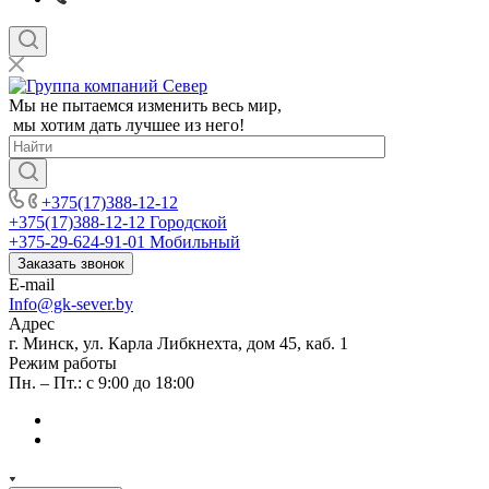
Мы не пытаемся изменить весь мир,
мы хотим дать лучшее из него!
+375(17)388-12-12
+375(17)388-12-12
Городской
+375-29-624-91-01
Мобильный
Заказать звонок
E-mail
Info@gk-sever.by
Адрес
г. Минск, ул. Карла Либкнехта, дом 45, каб. 1
Режим работы
Пн. – Пт.: с 9:00 до 18:00