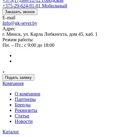
+375(17)388-12-12
Городской
+375-29-624-91-01
Мобильный
Заказать звонок
E-mail
Info@gk-sever.by
Адрес
г. Минск, ул. Карла Либкнехта, дом 45, каб. 1
Режим работы
Пн. – Пт.: с 9:00 до 18:00
Подать заявку
Компания
О компании
Партнеры
Бренды
Реквизиты
Статьи
Новости
Каталог