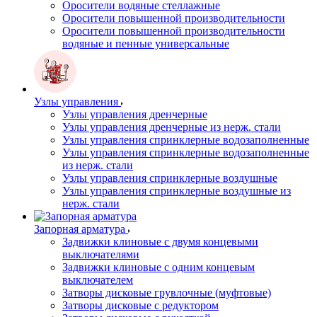
Оросители водяные стеллажные
Оросители повышенной производительности
Оросители повышенной производительности
водяные и пенные универсальные
Узлы управления
Узлы управления дренчерные
Узлы управления дренчерные из нерж. стали
Узлы управления спринклерные водозаполненные
Узлы управления спринклерные водозаполненные
из нерж. стали
Узлы управления спринклерные воздушные
Узлы управления спринклерные воздушные из
нерж. стали
Запорная арматура
Задвижки клиновые с двумя концевыми
выключателями
Задвижки клиновые с одним концевым
выключателем
Затворы дисковые грувлочные (муфтовые)
Затворы дисковые с редуктором