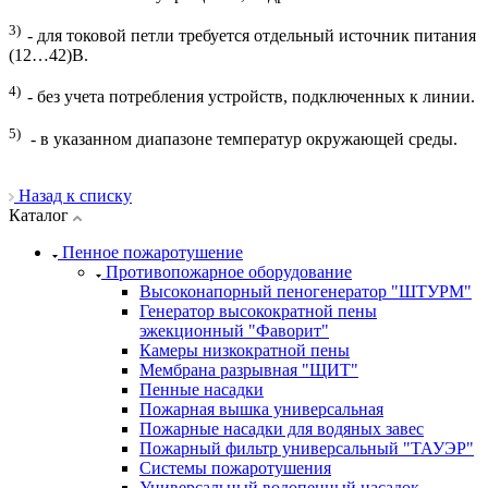
3)
- для токовой петли требуется отдельный источник питания
(12…42)В.
4)
- без учета потребления устройств, подключенных к линии.
5)
- в указанном диапазоне температур окружающей среды.
Назад к списку
Каталог
Пенное пожаротушение
Противопожарное оборудование
Высоконапорный пеногенератор "ШТУРМ"
Генератор высокократной пены
эжекционный "Фаворит"
Камеры низкократной пены
Мембрана разрывная "ЩИТ"
Пенные насадки
Пожарная вышка универсальная
Пожарные насадки для водяных завес
Пожарный фильтр универсальный "ТАУЭР"
Системы пожаротушения
Универсальный водопенный насадок