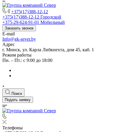
+375(17)388-12-12
+375(17)388-12-12
Городской
+375-29-624-91-01
Мобильный
Заказать звонок
E-mail
Info@gk-sever.by
Адрес
г. Минск, ул. Карла Либкнехта, дом 45, каб. 1
Режим работы
Пн. – Пт.: с 9:00 до 18:00
Поиск
Подать заявку
Телефоны